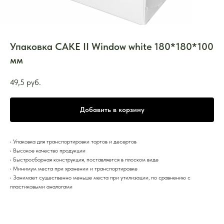
Упаковка CAKE II Window white 180*180*100
мм
49,5
руб.
Добавить в корзину
• Упаковка для транспортировки тортов и десертов
• Высокое качество продукции
• Быстросборная конструкция, поставляется в плоском виде
• Минимум места при хранении и транспортировке
• Занимает существенно меньше места при утилизации, по сравнению с
пластиковыми аналогами