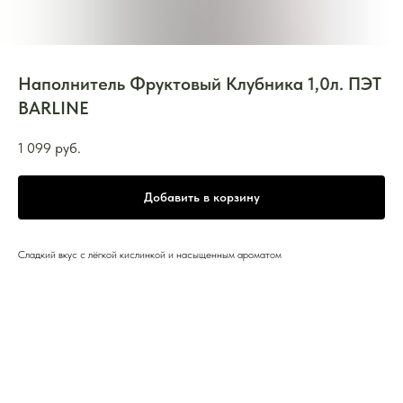
Наполнитель Фруктовый Клубника 1,0л. ПЭТ
BARLINE
1 099
руб.
Добавить в корзину
Сладкий вкус с лёгкой кислинкой и насыщенным ароматом