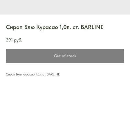
Сироп Блю Курасао 1,0л. ст. BARLINE
391
руб.
Out of stock
Сироп Блю Курасао 1,0л. ст. BARLINE