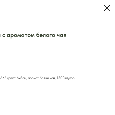
 с ароматом белого чая
" крафт 6х6см, аромат белый чай, 1500шт/кор