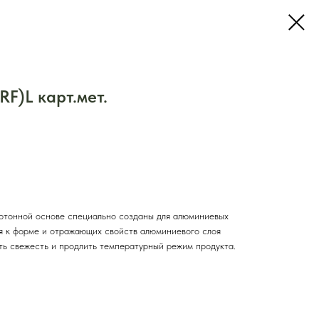
F)L карт.мет.
ртонной основе специально созданы для алюминиевых
ия к форме и отражающих свойств алюминиевого слоя
ь свежесть и продлить температурный режим продукта.