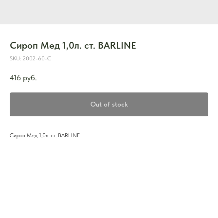
Сироп Мед 1,0л. ст. BARLINE
SKU:
2002-60-С
416
руб.
Out of stock
Сироп Мед 1,0л. ст. BARLINE