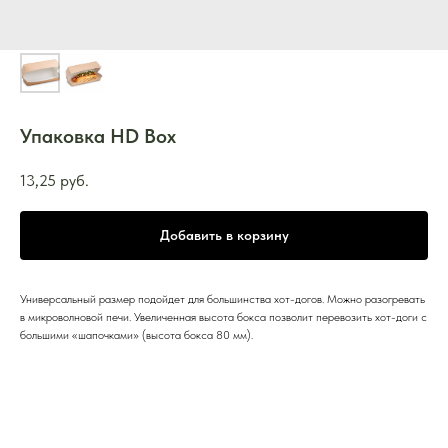
Упаковка HD Box
13,25
руб.
Добавить в корзину
Универсальный размер подойдет для большинства хот-догов. Можно разогревать
в микроволновой печи. Увеличенная высота бокса позволит перевозить хот-доги с
большими «шапочками» (высота бокса 80 мм).