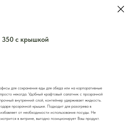
 350 с крышкой
 офисы для сохранения еды для обеда или на корпоративные
 просто некогда. Удобный крафтовый салатник с прозрачной
прочный внутренний слой, контейнер удерживает жидкость.
одаря прозрачной крышке. Подходит для разогрева в
 избавляет от необходимости использования посуды. Не
мотрится в витрине, выгодно позиционирует Ваш продукт.