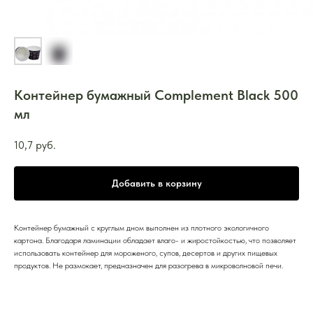
Контейнер бумажный Complement Black 500
мл
10,7
руб.
Добавить в корзину
Контейнер бумажный с круглым дном выполнен из плотного экологичного
картона. Благодаря ламинации обладает влаго- и жиростойкостью, что позволяет
использовать контейнер для мороженого, супов, десертов и других пищевых
продуктов. Не размокает, предназначен для разогрева в микроволновой печи.