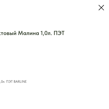
товый Малина 1,0л. ПЭТ
1,0л. ПЭТ BARLINE