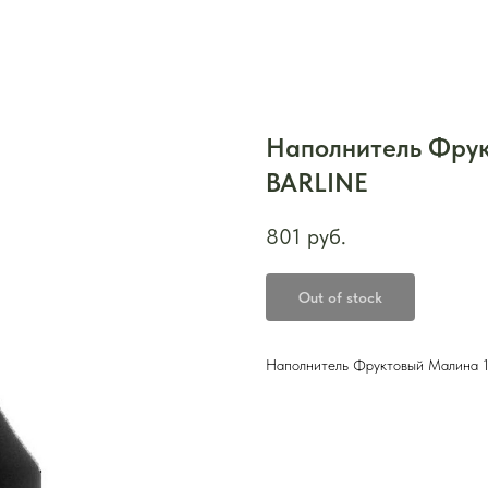
Наполнитель Фрук
BARLINE
801
руб.
Out of stock
Наполнитель Фруктовый Малина 